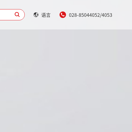
语言
028-85044052/4053