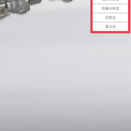
防爆分析仪
湿度仪
露点仪